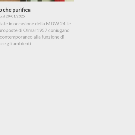
do che purifica
to al 29/01/2025
tate in occasione della MDW 24, le
proposte di Olmar1957 coniugano
 contemporaneo alla funzione di
are gli ambienti