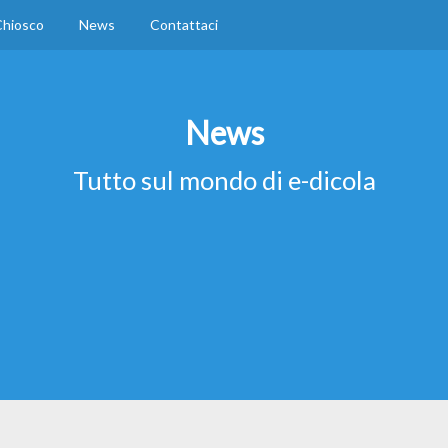
hiosco
News
Contattaci
News
Tutto sul mondo di e-dicola