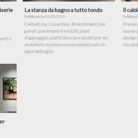
iserie
La stanza da bagno a tutto tondo
Il cal
Pubblicato al 01/02/2025
Pubblica
C•Bath by Cosentino. Rivestimenti per
Presen
pareti, pavimenti e mobili, piani
nuove 
d'appoggio, piatti doccia e lavabi per un
design
enti e
ambiente su misura e personalizzato in
riscald
e
ogni dettaglio
er