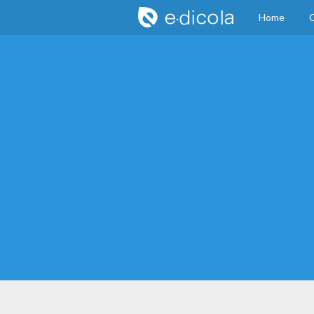
Home
C