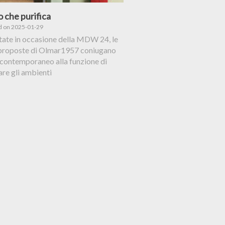
do che purifica
d on 2025-01-29
tate in occasione della MDW 24, le
proposte di Olmar1957 coniugano
 contemporaneo alla funzione di
are gli ambienti