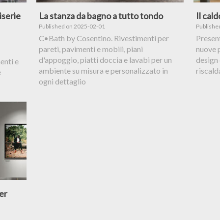
iserie
La stanza da bagno a tutto tondo
Il cal
Published on 2025-02-01
Publishe
C•Bath by Cosentino. Rivestimenti per
Presen
pareti, pavimenti e mobili, piani
nuove 
d'appoggio, piatti doccia e lavabi per un
design
enti e
ambiente su misura e personalizzato in
riscald
e
ogni dettaglio
er