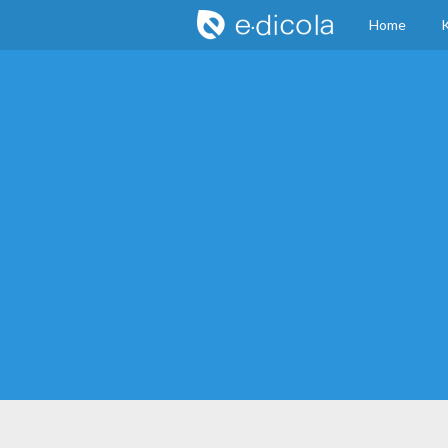
Home
K