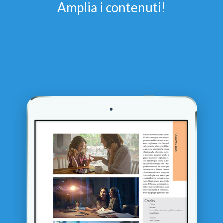
Amplia i contenuti!