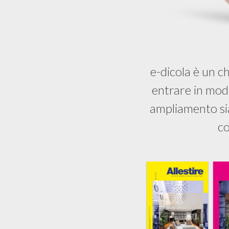
e-dicola è un ch
entrare in modo
ampliamento sia
co