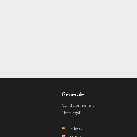
Generale
Condizioni generali
Note legali
Tedesco
Inglese