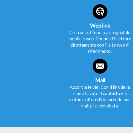
Web link
Crea un tutt’uno tra sfogliabile
mobile e web. Connetti il lettore
direttamente con il sito web di
riferimento.
Mail
Accorcia le vie! Con il link della
mail attivato il contatto è a
distanza di un click aprendo una
mail pre-compilata.