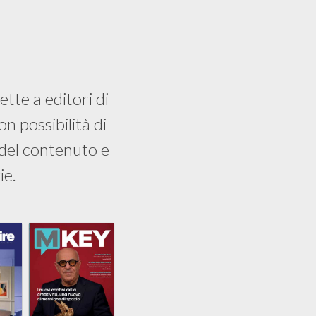
ette a editori di
n possibilità di
 del contenuto e
ie.