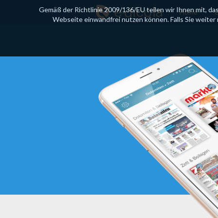
Gemäß der Richtlinie 2009/136/EU teilen wir Ihnen mit, da
Home
C
Webseite einwandfrei nutzen können. Falls Sie weiter n