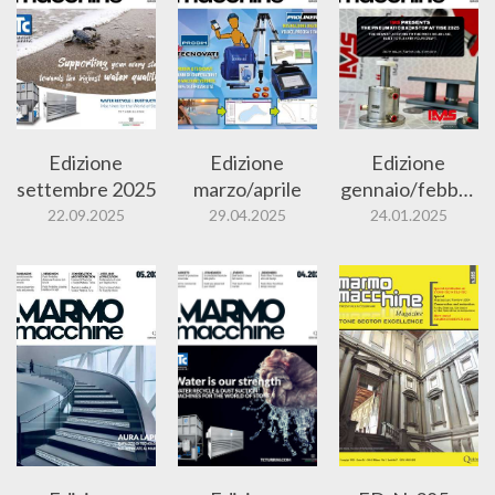
Edizione
Edizione
Edizione
settembre 2025
marzo/aprile
gennaio/febbra
io
22.09.2025
29.04.2025
24.01.2025