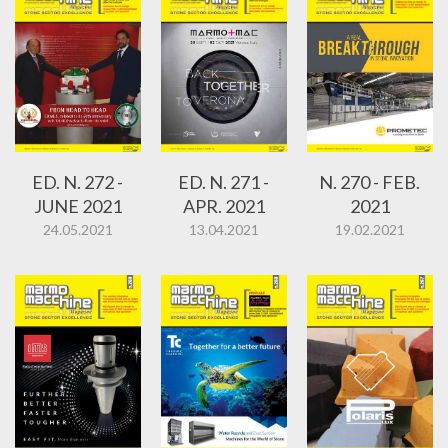
ED. N. 272 -
ED. N. 271 -
N. 270 - FEB.
JUNE 2021
APR. 2021
2021
24.05.2021
13.04.2021
19.02.2021