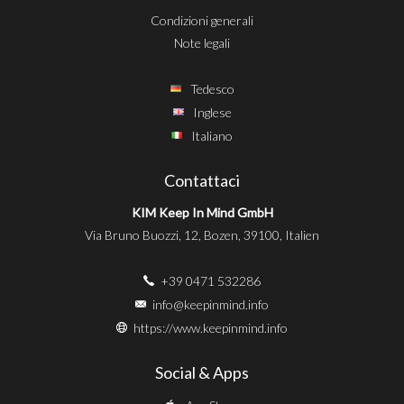
Condizioni generali
Note legali
Tedesco
Inglese
Italiano
Contattaci
KIM Keep In Mind GmbH
Via Bruno Buozzi, 12, Bozen, 39100, Italien
+39 0471 532286
info@keepinmind.info
https://www.keepinmind.info
Social & Apps