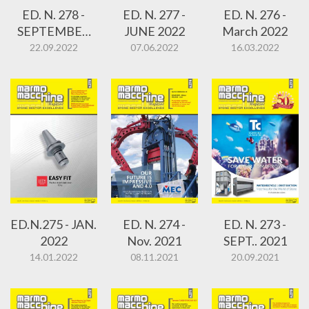
ED. N. 278 -
ED. N. 277 -
ED. N. 276 -
SEPTEMBER
JUNE 2022
March 2022
2022
22.09.2022
07.06.2022
16.03.2022
ED.N.275 - JAN.
ED. N. 274 -
ED. N. 273 -
2022
Nov. 2021
SEPT.. 2021
14.01.2022
08.11.2021
20.09.2021