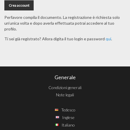
Perfavore compila il documento. La registrazione è richiesta solo
un’unica volta e dopo averla effettuata potrai accedere al tuo
profilo.
Ti sei già registrato? Allora digita il tuo login e password
qui
.
Generale
Condizioni generali
Note legali
Tedesco
Inglese
Italiano