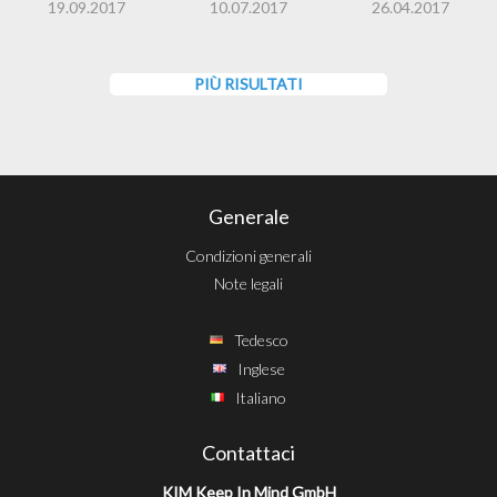
19.09.2017
10.07.2017
26.04.2017
PIÙ RISULTATI
Generale
Condizioni generali
Note legali
Tedesco
Inglese
Italiano
Contattaci
KIM Keep In Mind GmbH