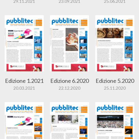
29.11.2021
23.09.2021
25.06.2021
Edizione 1.2021
Edizione 6.2020
Edizione 5.2020
20.03.2021
22.12.2020
25.11.2020