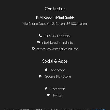
Contact us
KIM Keep In Mind GmbH
Via Bruno Buozzi, 12, Bozen, 39100, Italien
+39 0471 532286
info@keepinmind.info
https://www.keepinmind.info
Social & Apps
App Store
Google Play Store
Facebook
Twitter