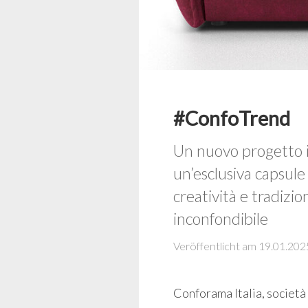
#ConfoTrend
Un nuovo progetto is
un’esclusiva capsule
creatività e tradizi
inconfondibile
Veröffentlicht am 19.01.202
Conforama Italia, società