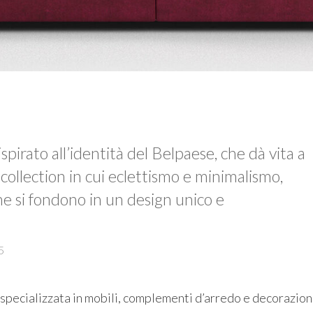
pirato all’identità del Belpaese, che dà vita a
 collection in cui eclettismo e minimalismo,
one si fondono in un design unico e
5
 specializzata in mobili, complementi d’arredo e decorazion