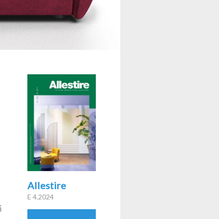
Allestire
E 4.2024
i