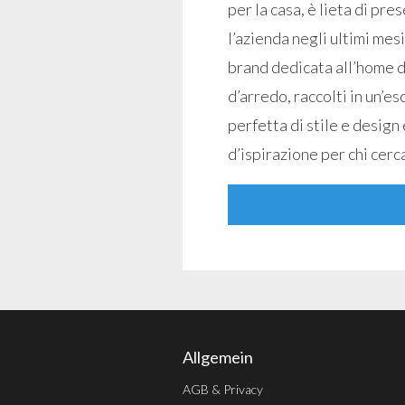
per la casa, è lieta di p
l’azienda negli ultimi mesi
brand dedicata all’home d
d’arredo, raccolti in un’e
perfetta di stile e desig
d’ispirazione per chi cerc
Allgemein
AGB & Privacy