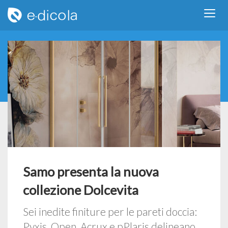
Samo presenta la nuova
collezione Dolcevita
Sei inedite finiture per le pareti doccia:
Pyxis, Open, Acrux e pPlaris delineano