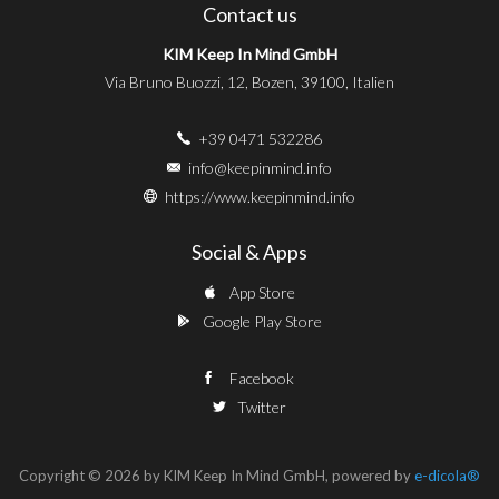
Contact us
KIM Keep In Mind GmbH
Via Bruno Buozzi, 12, Bozen, 39100, Italien
+39 0471 532286
info@keepinmind.info
https://www.keepinmind.info
Social & Apps
App Store
Google Play Store
Facebook
Twitter
Copyright © 2026 by KIM Keep In Mind GmbH, powered by
e-dicola®