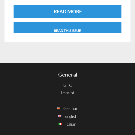
READ MORE
READ THIS ISSUE
General
GTC
Imprint
German
English
Italian