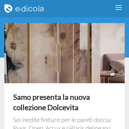
Samo presenta la nuova
collezione Dolcevita
Sei inedite finiture per le pareti doccia:
Pyxis, Open, Acrux e pPlaris delineano