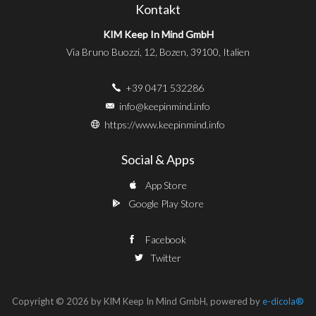
Kontakt
KIM Keep In Mind GmbH
Via Bruno Buozzi, 12, Bozen, 39100, Italien
+39 0471 532286
info@keepinmind.info
https://www.keepinmind.info
Social & Apps
App Store
Google Play Store
Facebook
Twitter
Copyright © 2026 by KIM Keep In Mind GmbH, powered by
e-dicola®