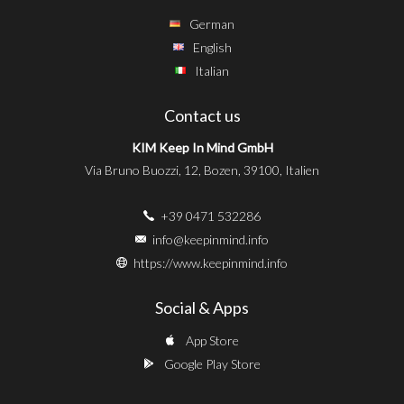
German
English
Italian
Contact us
KIM Keep In Mind GmbH
Via Bruno Buozzi, 12, Bozen, 39100, Italien
+39 0471 532286
info@keepinmind.info
https://www.keepinmind.info
Social & Apps
App Store
Google Play Store