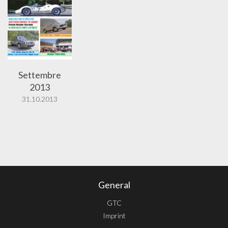
Settembre
2013
31.10.2013
General
GTC
Imprint