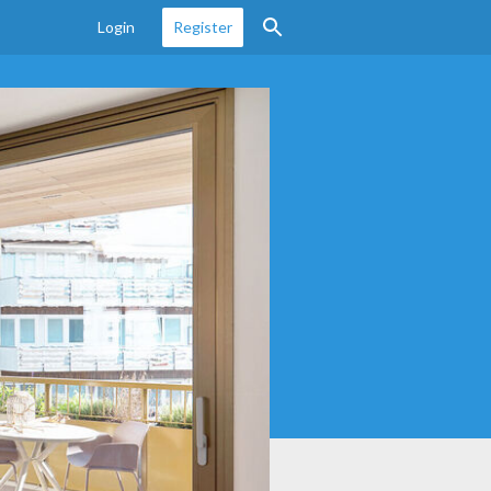
Login
Register