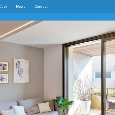
iosk
News
Contact