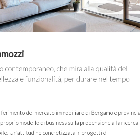
amozzi
 contemporaneo, che mira alla qualità del
bellezza e funzionalità, per durare nel tempo
iferimento del mercato immobiliare di Bergamo e provincia
 proprio modello di business sulla propensione alla ricerca
ile. Un’attitudine concretizzata in progetti di