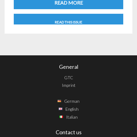
READ MORE
READ THIS ISSUE
General
GTC
Imprint
German
English
Italian
Contact us