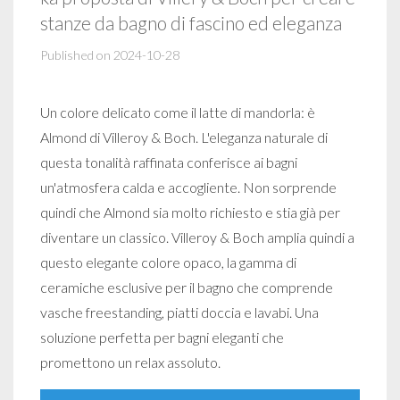
stanze da bagno di fascino ed eleganza
Published on 2024-10-28
Un colore delicato come il latte di mandorla: è
Almond di Villeroy & Boch. L'eleganza naturale di
questa tonalità raffinata conferisce ai bagni
un'atmosfera calda e accogliente. Non sorprende
quindi che Almond sia molto richiesto e stia già per
diventare un classico. Villeroy & Boch amplia quindi a
questo elegante colore opaco, la gamma di
ceramiche esclusive per il bagno che comprende
vasche freestanding, piatti doccia e lavabi. Una
soluzione perfetta per bagni eleganti che
promettono un relax assoluto.