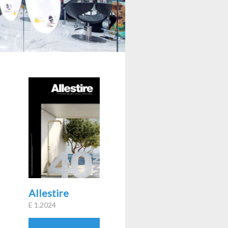
Allestire
E 1.2024