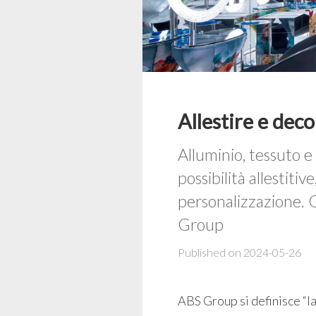
Allestire e deco
Alluminio, tessuto e 
possibilità allestitiv
personalizzazione. 
Group
Published on 2024-05-26
ABS Group si definisce “la