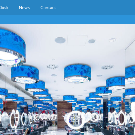
iosk
News
Contact