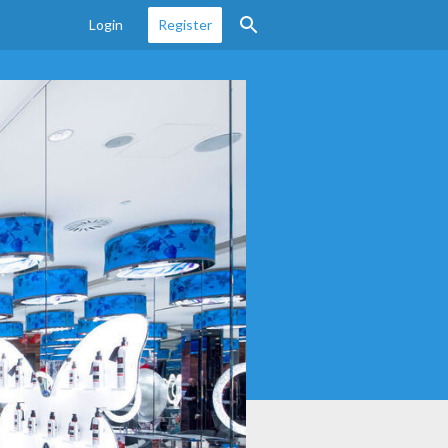
Login
Register