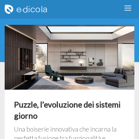
Puzzle, l’evoluzione dei sistemi
giorno
Una boiserie innovativa che incarna la
perfetta fusione tra funzionalità e