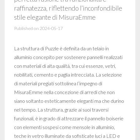
raffinatezza, riflettendo l’inconfondibile
stile elegante di MisuraEmme
Published on 2024-05-17
La struttura di Puzzle è definita da un telaio in
alluminio concepito per sostenere pannelli realizzati
con materiali di alta qualità, tra cui essenze, vetri,
nobilitati, cemento e paglia intrecciata. La selezione
di materiali pregiati sottolinea l’impegno di
MisuraEmme nella concezione di arredi che non
siano soltanto esteticamente eleganti ma che durino
nel tempo. La struttura, grazie ai suoi traversi
funzionali, è in grado di attrezzare il pannello boiserie
con elementi sospesi come mensole in alluminio,
teche in vetro illuminate da sofisticate luci a LED e