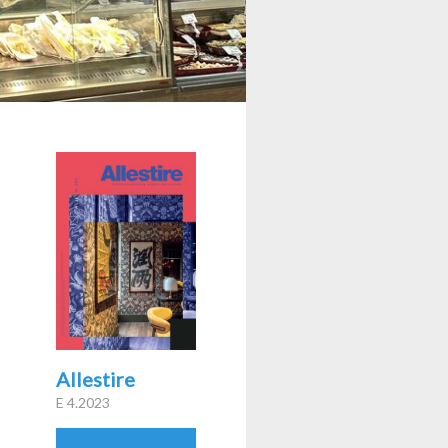
Allestire
E 4.2023