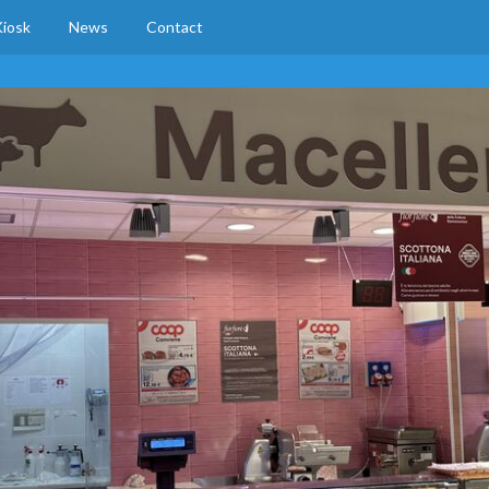
iosk
News
Contact