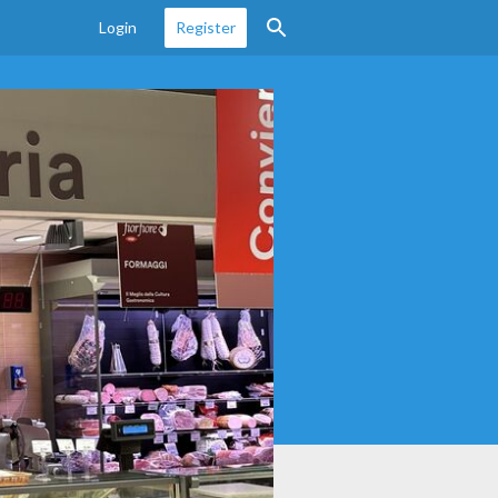
Login
Register