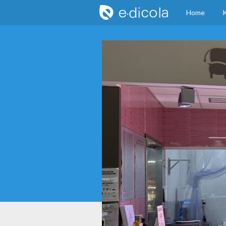
Home
K