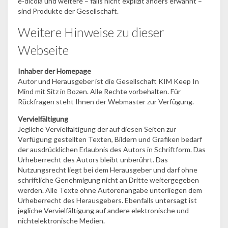
e-dicola und weitere – falls nicht explizit anders erwähnt –
sind Produkte der Gesellschaft.
Weitere Hinweise zu dieser
Webseite
Inhaber der Homepage
Autor und Herausgeber ist die Gesellschaft KIM Keep In
Mind mit Sitz in Bozen. Alle Rechte vorbehalten. Für
Rückfragen steht Ihnen der Webmaster zur Verfügung.
Vervielfältigung
Jegliche Vervielfältigung der auf diesen Seiten zur
Verfügung gestellten Texten, Bildern und Grafiken bedarf
der ausdrücklichen Erlaubnis des Autors in Schriftform. Das
Urheberrecht des Autors bleibt unberührt. Das
Nutzungsrecht liegt bei dem Herausgeber und darf ohne
schriftliche Genehmigung nicht an Dritte weitergegeben
werden. Alle Texte ohne Autorenangabe unterliegen dem
Urheberrecht des Herausgebers. Ebenfalls untersagt ist
jegliche Vervielfältigung auf andere elektronische und
nichtelektronische Medien.