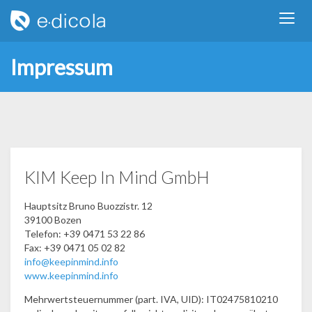
Impressum
KIM Keep In Mind GmbH
Hauptsitz Bruno Buozzistr. 12
39100 Bozen
Telefon: +39 0471 53 22 86
Fax: +39 0471 05 02 82
info@keepinmind.info
www.keepinmind.info
Mehrwertsteuernummer (part. IVA, UID): IT02475810210