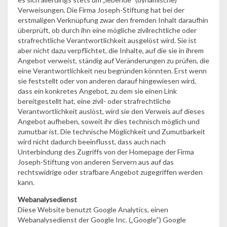
Verweisungen. Die Firma Joseph-Stiftung hat bei der
erstmaligen Verknüpfung zwar den fremden Inhalt daraufhin
überprüft, ob durch ihn eine mögliche zivilrechtliche oder
strafrechtliche Verantwortlichkeit ausgelöst wird. Sie ist
aber nicht dazu verpflichtet, die Inhalte, auf die sie in ihrem
Angebot verweist, ständig auf Veränderungen zu prüfen, die
eine Verantwortlichkeit neu begründen könnten. Erst wenn
sie feststellt oder von anderen darauf hingewiesen wird,
dass ein konkretes Angebot, zu dem sie einen Link
bereitgestellt hat, eine zivil- oder strafrechtliche
Verantwortlichkeit auslöst, wird sie den Verweis auf dieses
Angebot aufheben, soweit ihr dies technisch möglich und
zumutbar ist. Die technische Möglichkeit und Zumutbarkeit
wird nicht dadurch beeinflusst, dass auch nach
Unterbindung des Zugriffs von der Homepage der Firma
Joseph-Stiftung von anderen Servern aus auf das
rechtswidrige oder strafbare Angebot zugegriffen werden
kann.
Webanalysedienst
Diese Website benutzt Google Analytics, einen
Webanalysedienst der Google Inc. („Google“) Google