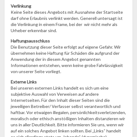
Verlinkung
Keine Seite dieses Angebots mit Ausnahme der Startseite
darf ohne Erlaubnis verlinkt werden. Generell untersagt ist
die Verlinkung in einem Frame, bei der wir nicht mehr als
Urheber erkennbar sind.
Haftungsausschluss
Die Benutzung dieser Seite erfolgt auf eigene Gefahr. Wir
übernehmen keine Haftung für Schäden die aufgrund der
Anwendung der in diesem Angebot genannten
Informationen entstehen, wenn keine grobe Fahrlässigkeit
von unserer Seite vorliegt.
Externe Links
Bei unseren externen Links handelt es sich um eine
subjektive Auswahl von Verweisen auf andere
Internetseiten. Für den Inhalt dieser Seiten sind die
jeweiligen Betreiber/ Verfasser selbst verantwortlich und
haftbar. Vor etwaigen illegalen, persönlichkeitsverletzenden,
moralisch oder ethisch anstößigen Inhalten distanzieren wir
uns in aller Deutlichkeit. Bitte informieren Sie uns, wenn wir
auf ein solches Angebot linken sollten. Bei „Links“ handelt
es sich allerdings stets um „lebende“ (dynamische)