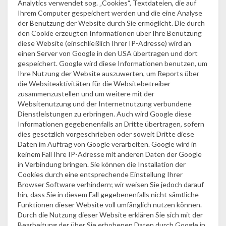
Analytics verwendet sog. „Cookies“, Textdateien, die auf
Ihrem Computer gespeichert werden und die eine Analyse
der Benutzung der Website durch Sie ermöglicht. Die durch
den Cookie erzeugten Informationen über Ihre Benutzung
diese Website (einschließlich Ihrer IP-Adresse) wird an
einen Server von Google in den USA übertragen und dort
gespeichert. Google wird diese Informationen benutzen, um
Ihre Nutzung der Website auszuwerten, um Reports über
die Websiteaktivitäten für die Websitebetreiber
zusammenzustellen und um weitere mit der
Websitenutzung und der Internetnutzung verbundene
Dienstleistungen zu erbringen. Auch wird Google diese
Informationen gegebenenfalls an Dritte übertragen, sofern
dies gesetzlich vorgeschrieben oder soweit Dritte diese
Daten im Auftrag von Google verarbeiten. Google wird in
keinem Fall Ihre IP-Adresse mit anderen Daten der Google
in Verbindung bringen. Sie können die Installation der
Cookies durch eine entsprechende Einstellung Ihrer
Browser Software verhindern; wir weisen Sie jedoch darauf
hin, dass Sie in diesem Fall gegebenenfalls nicht sämtliche
Funktionen dieser Website voll umfänglich nutzen können.
Durch die Nutzung dieser Website erklären Sie sich mit der
Bearbeitung der über Sie erhobenen Daten durch Google in